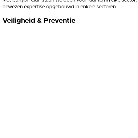
Met Canyon Clan staan we open voor klanten in elke sector
bewezen expertise opgebouwd in enkele sectoren.
Veiligheid & Preventie