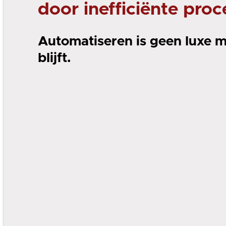
door inefficiënte proc
Automatiseren is geen luxe me
blijft.