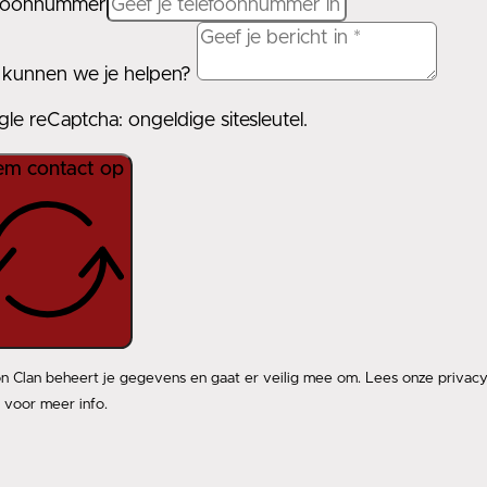
efoonnummer
kunnen we je helpen?
le reCaptcha: ongeldige sitesleutel.
m contact op
n Clan beheert je gegevens en gaat er veilig mee om. Lees onze privac
 voor meer info.