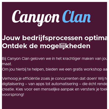
Jouw bedrijfsprocessen optimal
Ontdek de mogelijkheden
Bij Canyon Clan geloven we in het krachtiger maken van jouw
maat.
Om jou hierbij te helpen, bieden we een gratis workshop aa
Verhoog je efficiëntie zoals je concurrenten dat doen! Wij he
digitalisering – van apps tot automatisering – die écht rende
creatie. Kies voor een menselijke aanpak en versterk je t
voorsprong!